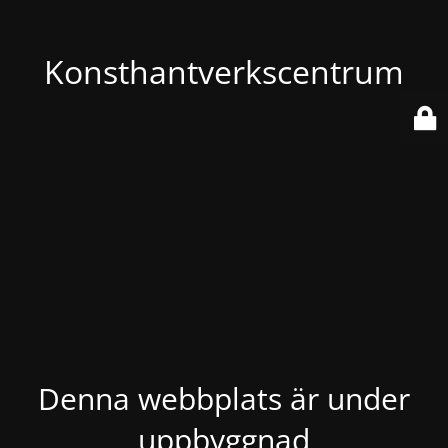
Konsthantverkscentrum
Denna webbplats är under
uppbyggnad