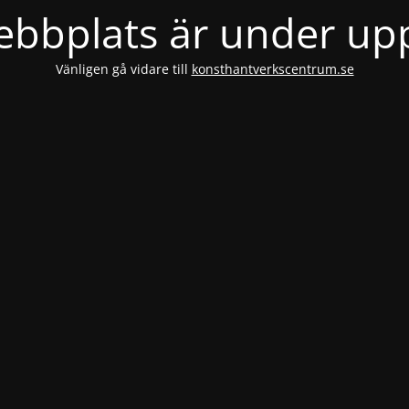
bbplats är under u
Vänligen gå vidare till
konsthantverkscentrum.se