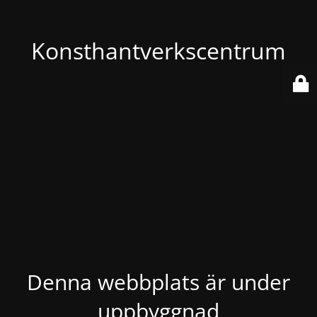
Konsthantverkscentrum
Denna webbplats är under
uppbyggnad