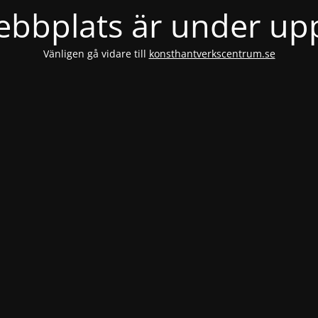
bbplats är under u
Vänligen gå vidare till
konsthantverkscentrum.se