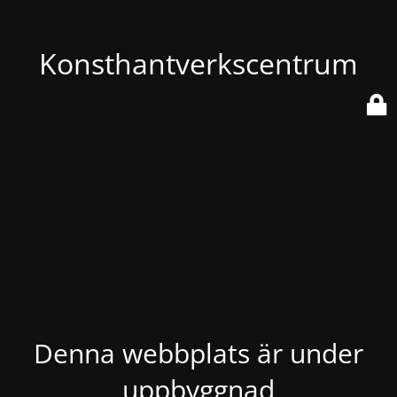
Konsthantverkscentrum
Denna webbplats är under
uppbyggnad