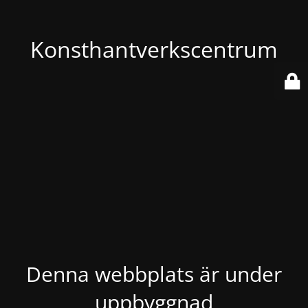
Konsthantverkscentrum
Denna webbplats är under
uppbyggnad