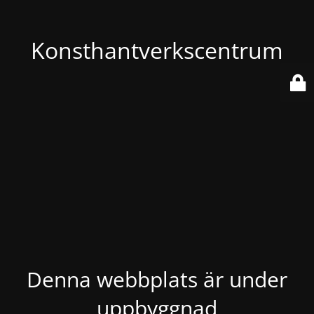
Konsthantverkscentrum
Denna webbplats är under
uppbyggnad