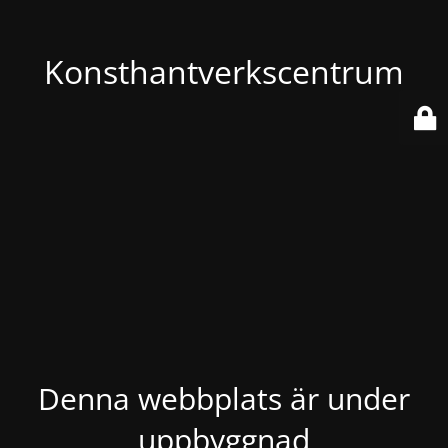
Konsthantverkscentrum
Denna webbplats är under
uppbyggnad