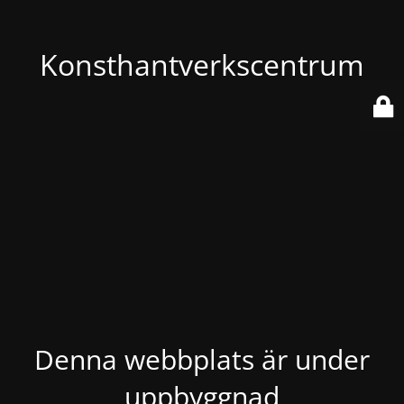
Konsthantverkscentrum
Denna webbplats är under
uppbyggnad