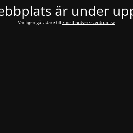
bbplats är under u
Vänligen gå vidare till
konsthantverkscentrum.se