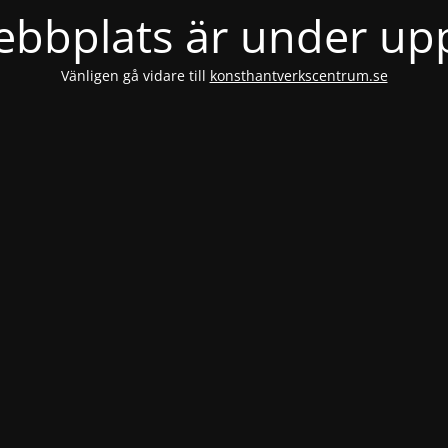
bbplats är under u
Vänligen gå vidare till
konsthantverkscentrum.se