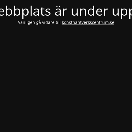
bbplats är under u
Vänligen gå vidare till
konsthantverkscentrum.se