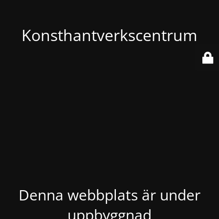
Konsthantverkscentrum
Denna webbplats är under
uppbyggnad