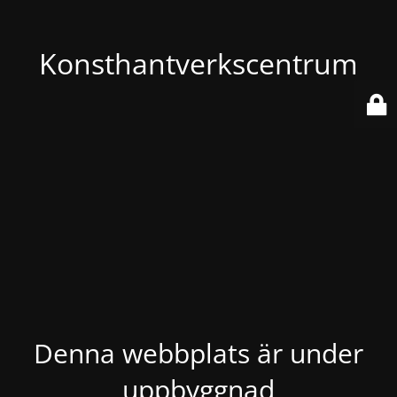
Konsthantverkscentrum
Denna webbplats är under
uppbyggnad