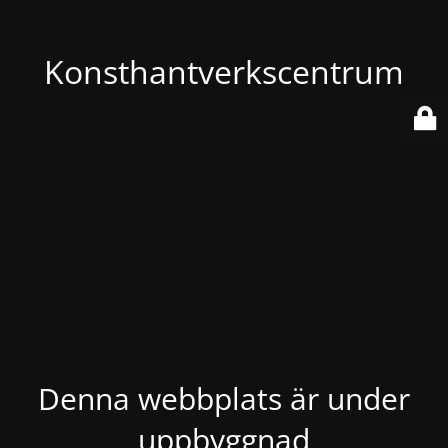
Konsthantverkscentrum
Denna webbplats är under
uppbyggnad