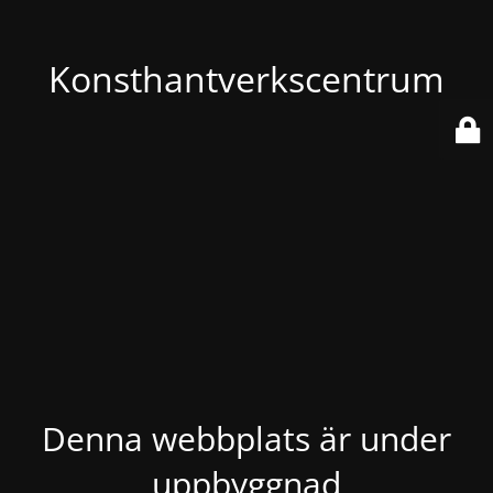
Konsthantverkscentrum
Denna webbplats är under
uppbyggnad