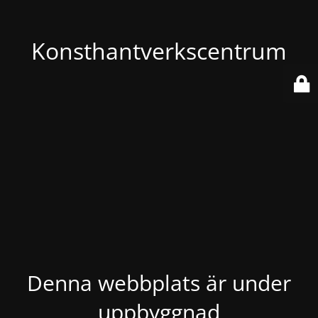
Konsthantverkscentrum
Denna webbplats är under
uppbyggnad