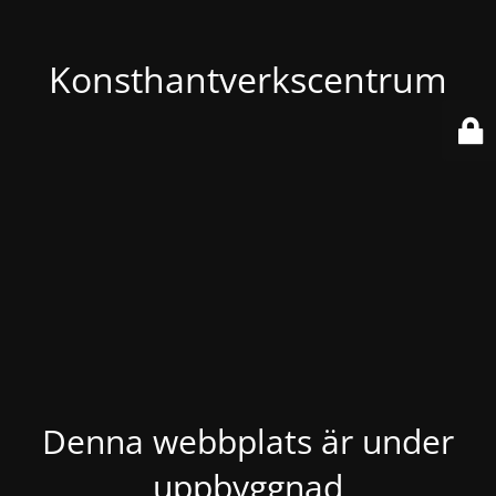
Konsthantverkscentrum
Denna webbplats är under
uppbyggnad