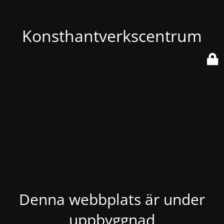
Konsthantverkscentrum
Denna webbplats är under
uppbyggnad