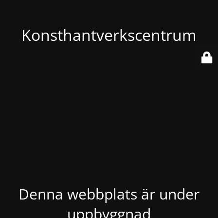
Konsthantverkscentrum
Denna webbplats är under
uppbyggnad