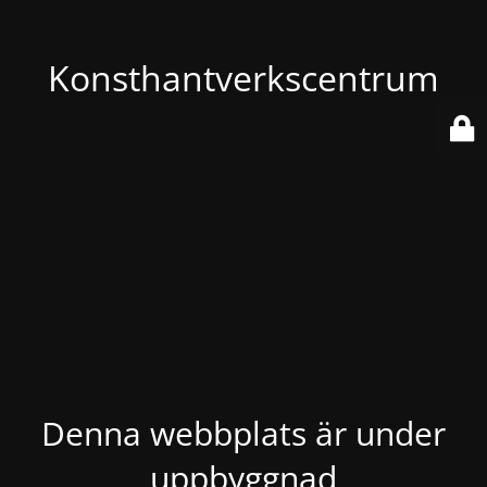
Konsthantverkscentrum
Denna webbplats är under
uppbyggnad