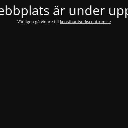
bbplats är under u
Vänligen gå vidare till
konsthantverkscentrum.se