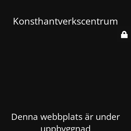
Konsthantverkscentrum
Denna webbplats är under
uppbyggnad