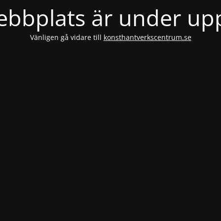
bbplats är under u
Vänligen gå vidare till
konsthantverkscentrum.se